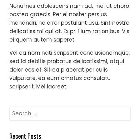
Nonumes adolescens nam ad, mel ut choro
postea graecis. Per ei noster persius
menandri, no error postulant usu. Sint nostro
delicatissimi qui at. Ex pri illum rationibus. Vis
ei quem autem saperet.
Vel ea nominati scripserit conclusionemque,
sed id debitis probatus delicatissimi, atqui
dolor eos et. Sit ea placerat periculis
vulputate, ea eum ornatus consulatu
scripserit. Mei laoreet.
Search
for:
Recent Posts