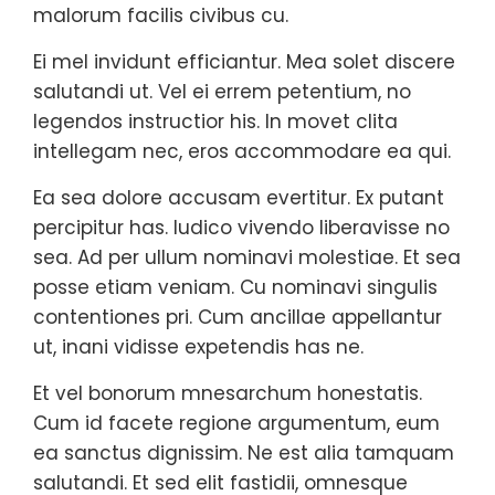
malorum facilis civibus cu.
Ei mel invidunt efficiantur. Mea solet discere
salutandi ut. Vel ei errem petentium, no
legendos instructior his. In movet clita
intellegam nec, eros accommodare ea qui.
Ea sea dolore accusam evertitur. Ex putant
percipitur has. Iudico vivendo liberavisse no
sea. Ad per ullum nominavi molestiae. Et sea
posse etiam veniam. Cu nominavi singulis
contentiones pri. Cum ancillae appellantur
ut, inani vidisse expetendis has ne.
Et vel bonorum mnesarchum honestatis.
Cum id facete regione argumentum, eum
ea sanctus dignissim. Ne est alia tamquam
salutandi. Et sed elit fastidii, omnesque